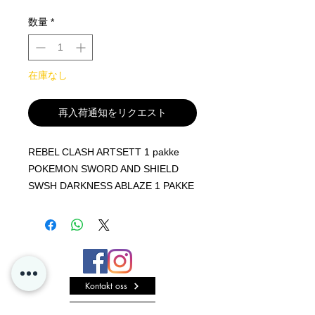
数量
*
在庫なし
再入荷通知をリクエスト
REBEL CLASH ARTSETT 1 pakke
POKEMON SWORD AND SHIELD
SWSH DARKNESS ABLAZE 1 PAKKE
Tilfeldig artwork
Kontakt oss
Personvern