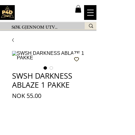
SWSH DARKNESS
ABLAZE 1 PAKKE
価
NOK 55.00
格